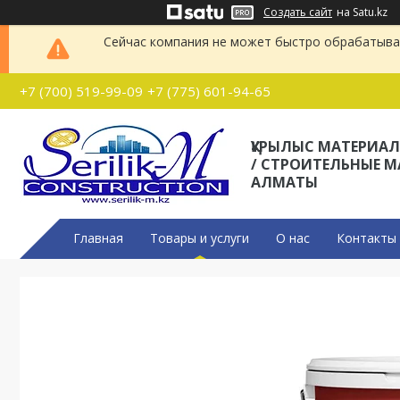
Создать сайт
на Satu.kz
Сейчас компания не может быстро обрабатыват
+7 (700) 519-99-09
+7 (775) 601-94-65
ҚҰРЫЛЫС МАТЕРИА
/ СТРОИТЕЛЬНЫЕ 
АЛМАТЫ
Главная
Товары и услуги
О нас
Контакты