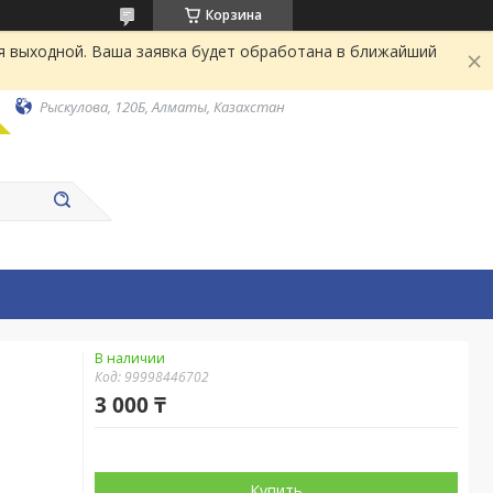
Корзина
я выходной. Ваша заявка будет обработана в ближайший
Рыскулова, 120Б, Алматы, Казахстан
В наличии
Код:
99998446702
3 000 ₸
Купить