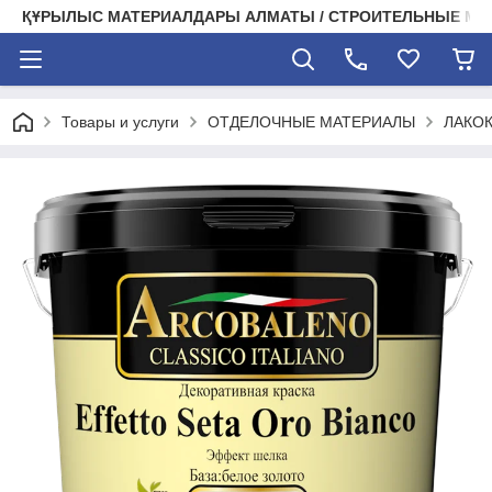
ҚҰРЫЛЫС МАТЕРИАЛДАРЫ АЛМАТЫ / СТРОИТЕЛЬНЫЕ М
Товары и услуги
ОТДЕЛОЧНЫЕ МАТЕРИАЛЫ
ЛАКО