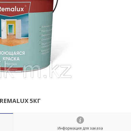
.REMALUX 5КГ
Информация для заказа