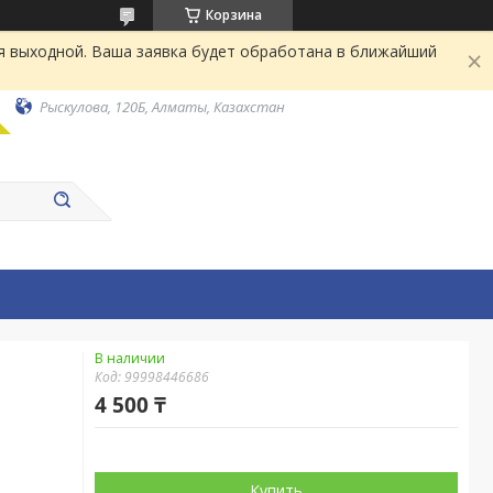
Корзина
я выходной. Ваша заявка будет обработана в ближайший
Рыскулова, 120Б, Алматы, Казахстан
В наличии
Код:
99998446686
4 500 ₸
Купить