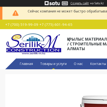
Создать сайт
на Satu.kz
Сейчас компания не может быстро обрабатыват
+7 (700) 519-99-09
+7 (775) 601-94-65
ҚҰРЫЛЫС МАТЕРИА
/ СТРОИТЕЛЬНЫЕ 
АЛМАТЫ
Главная
Товары и услуги
О нас
Контакты