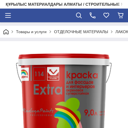
ҚҰРЫЛЫС МАТЕРИАЛДАРЫ АЛМАТЫ / СТРОИТЕЛЬНЫЕ М
Товары и услуги
ОТДЕЛОЧНЫЕ МАТЕРИАЛЫ
ЛАКО