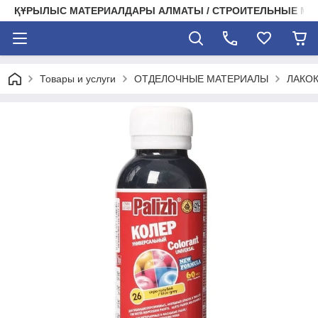
ҚҰРЫЛЫС МАТЕРИАЛДАРЫ АЛМАТЫ / СТРОИТЕЛЬНЫЕ М
Товары и услуги
ОТДЕЛОЧНЫЕ МАТЕРИАЛЫ
ЛАКО