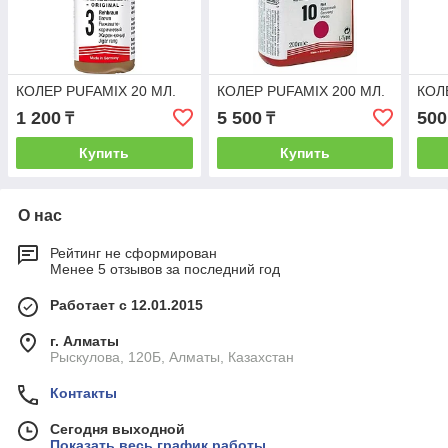
КОЛЕР PUFAMIX 20 МЛ.
КОЛЕР PUFAMIX 200 МЛ.
КОЛ
1 200
5 500
500
₸
₸
Купить
Купить
О нас
Рейтинг не сформирован
Менее 5 отзывов за последний год
Работает с 12.01.2015
г. Алматы
Рыскулова, 120Б, Алматы, Казахстан
Контакты
Сегодня выходной
Показать весь график работы