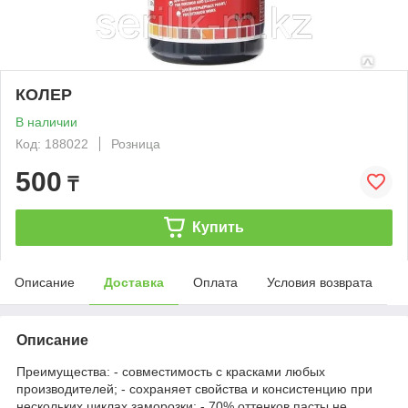
КОЛЕР
В наличии
Код: 188022
Розница
500
₸
Купить
Описание
Доставка
Оплата
Условия возврата
Описание
Преимущества: - совместимость с красками любых
производителей; - сохраняет свойства и консистенцию при
нескольких циклах заморозки; - 70% оттенков пасты не