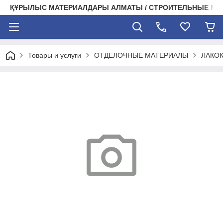
ҚҰРЫЛЫС МАТЕРИАЛДАРЫ АЛМАТЫ / СТРОИТЕЛЬНЫЕ М
Товары и услуги
ОТДЕЛОЧНЫЕ МАТЕРИАЛЫ
ЛАКО