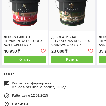
ДЕКОРАТИВНАЯ
ДЕКОРАТИВНАЯ
ДЕК
ШТУКАТУРКА DECOREX
ШТУКАТУРКА DECOREX
ШТУ
BOTTICELLI 3.7 КГ
CARAVAGGIO 3.7 КГ
SANT
40 950
23 000
35 
₸
₸
Купить
Купить
О нас
Рейтинг не сформирован
Менее 5 отзывов за последний год
Работает с 12.01.2015
г. Алматы