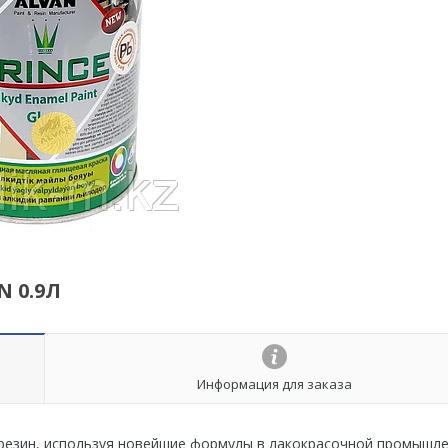
 0.9Л
Информация для заказа
 резин, используя новейшие формулы в лакокрасочной промышле