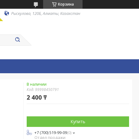
Корзина
Рыскулова, 120Б, Алматы, Казахстан
В наличии
Код:
99998450791
2 400 ₸
Купить
+7 (700) 519-99-09
0
Отдел продажи