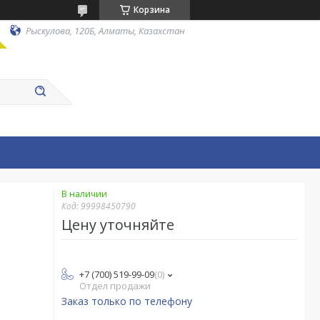
Корзина
Рыскулова, 120Б, Алматы, Казахстан
В наличии
Код:
99998450790
Цену уточняйте
+7 (700) 519-99-09
0
Отдел продажи
Заказ только по телефону