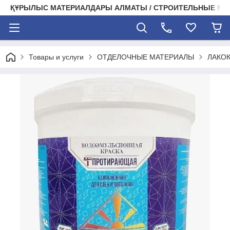
ҚҰРЫЛЫС МАТЕРИАЛДАРЫ АЛМАТЫ / СТРОИТЕЛЬНЫЕ М
Товары и услуги
ОТДЕЛОЧНЫЕ МАТЕРИАЛЫ
ЛАКО