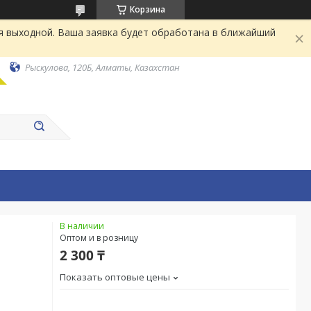
Корзина
я выходной. Ваша заявка будет обработана в ближайший
Рыскулова, 120Б, Алматы, Казахстан
В наличии
Оптом и в розницу
2 300 ₸
Показать оптовые цены