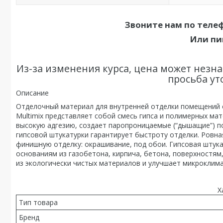
Звоните нам по теле
Или пи
Из-за изменения курса, цена может незна
просьба ут
Описание
Отделочный материал для внутренней отделки помещений 
Multimix представляет собой смесь гипса и полимерных ма
высокую адгезию, создает паропроницаемые (“дышащие”) п
гипсовой штукатурки гарантирует быстроту отделки. Ровна
финишную отделку: окрашивание, под обои. Гипсовая шту
основаниям из газобетона, кирпича, бетона, поверхностя
из экологически чистых материалов и улучшает микроклим
Х
Тип товара
Бренд