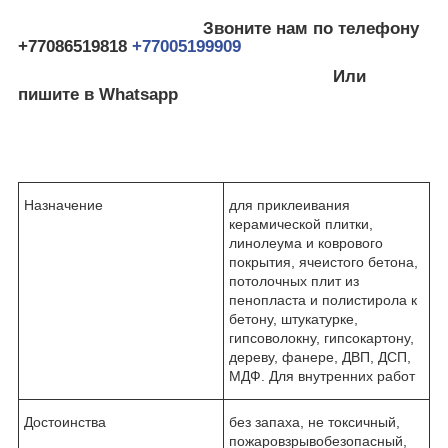
Звоните нам по телефону
+77086519818
+77005199909
Или
пишите в Whatsapp
Назначение
для приклеивания
керамической плитки,
линолеума и коврового
покрытия, ячеистого бетона,
потолочных плит из
пенопласта и полистирола к
бетону, штукатурке,
гипсоволокну, гипсокартону,
дереву, фанере, ДВП, ДСП,
МДФ. Для внутренних работ
Достоинства
без запаха, не токсичный,
пожаровзрывобезопасный,