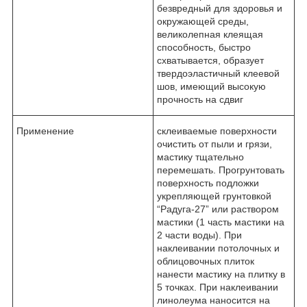
безвредный для здоровья и
окружающей среды,
великолепная клеящая
способность, быстро
схватывается, образует
твердоэластичный клеевой
шов, имеющий высокую
прочность на сдвиг
Применение
склеиваемые поверхности
очистить от пыли и грязи,
мастику тщательно
перемешать. Прогрунтовать
поверхность подложки
укрепляющей грунтовкой
“Радуга-27” или раствором
мастики (1 часть мастики на
2 части воды). При
наклеивании потолочных и
облицовочных плиток
нанести мастику на плитку в
5 точках. При наклеивании
линолеума наносится на