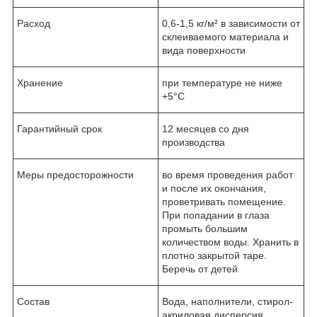
Расход
0,6-1,5 кг/м² в зависимости от
склеиваемого материала и
вида поверхности
Хранение
при температуре не ниже
+5°С
Гарантийный срок
12 месяцев со дня
производства
Меры предосторожности
во время проведения работ
и после их окончания,
проветривать помещение.
При попадании в глаза
промыть большим
количеством воды. Хранить в
плотно закрытой таре.
Беречь от детей
Состав
Вода, наполнители, стирол-
акриловая дисперсия,