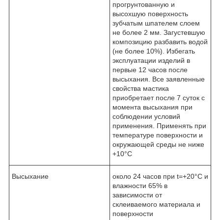
прогрунтованную и
высохшую поверхность
зубчатым шпателем слоем
не более 2 мм. Загустевшую
композицию разбавить водой
(не более 10%). Избегать
эксплуатации изделий в
первые 12 часов после
высыхания. Все заявленные
свойства мастика
приобретает после 7 суток с
момента высыхания при
соблюдении условий
применения. Применять при
температуре поверхности и
окружающей среды не ниже
+10°С
Высыхание
около 24 часов при t=+20°С и
влажности 65% в
зависимости от
склеиваемого материала и
поверхности