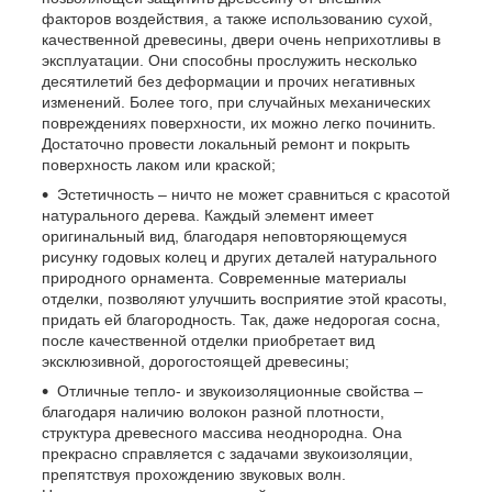
факторов воздействия, а также использованию сухой,
качественной древесины, двери очень неприхотливы в
эксплуатации. Они способны прослужить несколько
десятилетий без деформации и прочих негативных
изменений. Более того, при случайных механических
повреждениях поверхности, их можно легко починить.
Достаточно провести локальный ремонт и покрыть
поверхность лаком или краской;
Эстетичность – ничто не может сравниться с красотой
натурального дерева. Каждый элемент имеет
оригинальный вид, благодаря неповторяющемуся
рисунку годовых колец и других деталей натурального
природного орнамента. Современные материалы
отделки, позволяют улучшить восприятие этой красоты,
придать ей благородность. Так, даже недорогая сосна,
после качественной отделки приобретает вид
эксклюзивной, дорогостоящей древесины;
Отличные тепло- и звукоизоляционные свойства –
благодаря наличию волокон разной плотности,
структура древесного массива неоднородна. Она
прекрасно справляется с задачами звукоизоляции,
препятствуя прохождению звуковых волн.