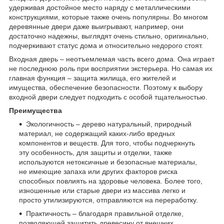
удерживая достойное место наряду с металлическими
конструкциями, которые также очень популярны. Во многом
деревянные двери даже выигрывают, например, они
достаточно надежны, выглядят очень стильно, оригинально,
подчеркивают статус дома и относительно недорого стоят.
Входная дверь – неотъемлемая часть всего дома. Она играет
не последнюю роль при восприятии экстерьера. Но самая их
главная функция – защита жилища, его жителей и
имущества, обеспечение безопасности. Поэтому к выбору
входной двери следует подходить с особой тщательностью.
Преимущества
Экологичность – дерево натуральный, природный
материал, не содержащий каких-либо вредных
компонентов и веществ. Для того, чтобы подчеркнуть
эту особенность, для защиты и отделки, также
используются нетоксичные и безопасные материалы,
не имеющие запаха или других факторов риска
способных повлиять на здоровье человека. Более того,
изношенные или старые двери из массива легко и
просто утилизируются, отправляются на переработку.
Практичность – благодаря правильной отделке,
позволяющей защитить древесину от внешних