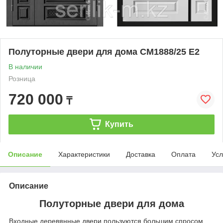
Полуторные двери для дома СМ1888/25 Е2
В наличии
Розница
720 000
₸
Купить
Описание
Характеристики
Доставка
Оплата
Усл
Описание
Полуторные двери для дома
Входные деревянные двери пользуются большим спросом,