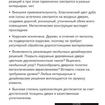
реакций и при этом гармонично смотрится в разных
интерьерах, нет.
Внешняя привлекательность. Классический цвет дуба
или сосны эстетично смотрится на входных дверях,
создавая дорогой, роскошный, утонченный облик всего
помещения. Металлические конструкции выглядят
прохладнее.
Коррозия исключена. Дерево, в отличие от металла,
не подвергается коррозии, поэтому не требует
регулярной обработки дорогостоящими материалами.
Возможность реализации необычных дизайнерских
решений. Покрыть наружные деревянные двери
цветным двухкомпонентным лаком? Вырезать
необычный узор? Разнообразить дверное полотно
металлическими вкраплениями? Вставить глазок на
требуемом уровне? Любые интерьерные и
дизайнерские решения воплощаются по запросу
клиента.
Высокая степень шумоизоляции достигается за счет
достаточной толщины двери и качественным
уплотнителям.