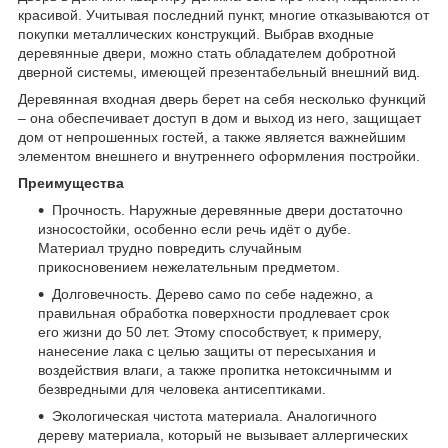
красивой. Учитывая последний пункт, многие отказываются от
покупки металлических конструкций. Выбрав входные
деревянные двери, можно стать обладателем добротной
дверной системы, имеющей презентабельный внешний вид.
Деревянная входная дверь берет на себя несколько функций
– она обеспечивает доступ в дом и выход из него, защищает
дом от непрошенных гостей, а также является важнейшим
элементом внешнего и внутреннего оформления постройки.
Преимущества
Прочность. Наружные деревянные двери достаточно
износостойки, особенно если речь идёт о дубе.
Материал трудно повредить случайным
прикосновением нежелательным предметом.
Долговечность. Дерево само по себе надежно, а
правильная обработка поверхности продлевает срок
его жизни до 50 лет. Этому способствует, к примеру,
нанесение лака с целью защиты от пересыхания и
воздействия влаги, а также пропитка нетоксичнымм и
безвредными для человека антисептиками.
Экологическая чистота материала. Аналогичного
дереву материала, который не вызывает аллергических