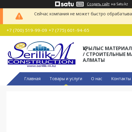
Создать сайт
на Satu.kz
Сейчас компания не может быстро обрабатыват
+7 (700) 519-99-09
+7 (775) 601-94-65
ҚҰРЫЛЫС МАТЕРИА
/ СТРОИТЕЛЬНЫЕ 
АЛМАТЫ
Главная
Товары и услуги
О нас
Контакты