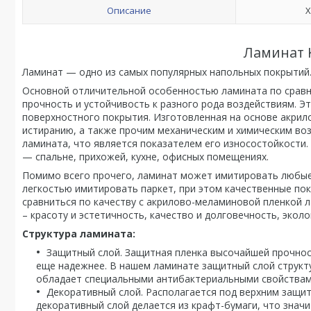
Описание
Х
Ламинат 
Ламинат — одно из самых популярных напольных покрытий.
Основной отличительной особенностью ламината по сравн
прочность и устойчивость к разного рода воздействиям. Э
поверхностного покрытия. Изготовленная на основе акрил
истиранию, а также прочим механическим и химическим воз
ламината, что является показателем его износостойкости
— спальне, прихожей, кухне, офисных помещениях.
Помимо всего прочего, ламинат может имитировать любые 
легкостью имитировать паркет, при этом качественные пок
сравниться по качеству с акрилово-меламиновой пленкой л
– красоту и эстетичность, качество и долговечность, экол
Структура ламината:
Защитный слой. Защитная пленка высочайшей прочнос
еще надежнее. В нашем ламинате защитный слой структур
обладает специальными антибактериальными свойствам
Декоративный слой. Располагается под верхним защи
декоративный слой делается из крафт-бумаги, что зна