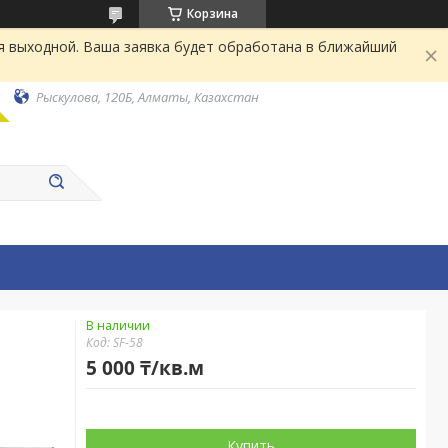
Корзина
я выходной. Ваша заявка будет обработана в ближайший
Рыскулова, 120Б, Алматы, Казахстан
В наличии
Код:
SF-58
5 000 ₸/кв.м
Купить