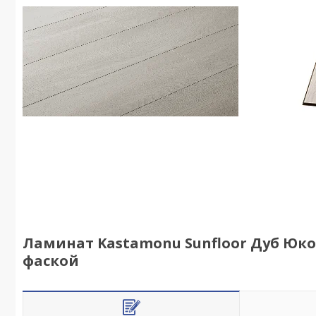
Ламинат Kastamonu Sunfloor Дуб Юкон3
фаской