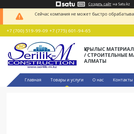
Создать сайт
на Satu.kz
Сейчас компания не может быстро обрабатыват
+7 (700) 519-99-09
+7 (775) 601-94-65
ҚҰРЫЛЫС МАТЕРИА
/ СТРОИТЕЛЬНЫЕ 
АЛМАТЫ
Главная
Товары и услуги
О нас
Контакты