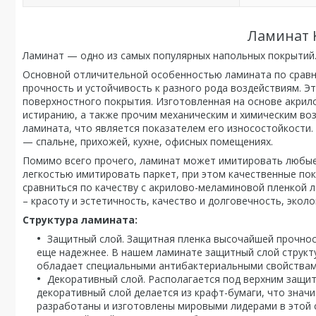
Ламинат 
Ламинат — одно из самых популярных напольных покрытий.
Основной отличительной особенностью ламината по сравн
прочность и устойчивость к разного рода воздействиям. Э
поверхностного покрытия. Изготовленная на основе акрил
истиранию, а также прочим механическим и химическим воз
ламината, что является показателем его износостойкости
— спальне, прихожей, кухне, офисных помещениях.
Помимо всего прочего, ламинат может имитировать любые 
легкостью имитировать паркет, при этом качественные пок
сравниться по качеству с акрилово-меламиновой пленкой л
– красоту и эстетичность, качество и долговечность, экол
Структура ламината:
Защитный слой. Защитная пленка высочайшей прочнос
еще надежнее. В нашем ламинате защитный слой структур
обладает специальными антибактериальными свойствам
Декоративный слой. Располагается под верхним защи
декоративный слой делается из крафт-бумаги, что зна
разработаны и изготовлены мировыми лидерами в этой сф