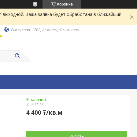
Корзина
я выходной. Ваша заявка будет обработана в ближайший
Рыскулова, 120Б, Алматы, Казахстан
В наличии
Код:
SF-38
4 400 ₸/кв.м
Купить