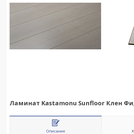
Ламинат Kastamonu Sunfloor Клен Фид
Описание
Х