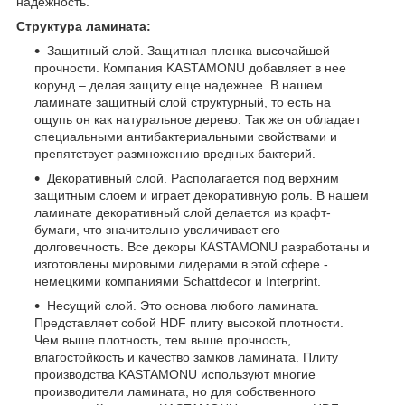
надежность.
Структура ламината:
Защитный слой. Защитная пленка высочайшей
прочности. Компания KASTAMONU добавляет в нее
корунд – делая защиту еще надежнее. В нашем
ламинате защитный слой структурный, то есть на
ощупь он как натуральное дерево. Так же он обладает
специальными антибактериальными свойствами и
препятствует размножению вредных бактерий.
Декоративный слой. Располагается под верхним
защитным слоем и играет декоративную роль. В нашем
ламинате декоративный слой делается из крафт-
бумаги, что значительно увеличивает его
долговечность. Все декоры КASTAMONU разработаны и
изготовлены мировыми лидерами в этой сфере -
немецкими компаниями Schattdecor и Interprint.
Несущий слой. Это основа любого ламината.
Представляет собой HDF плиту высокой плотности.
Чем выше плотность, тем выше прочность,
влагостойкость и качество замков ламината. Плиту
производства KASTAMONU используют многие
производители ламината, но для собственного