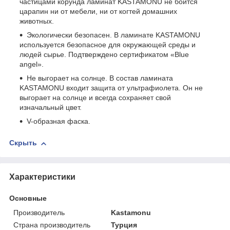
частицами корунда ламинат KASTAMONU не боится
царапин ни от мебели, ни от когтей домашних
животных.
Экологически безопасен. В ламинате KASTAMONU
используется безопасное для окружающей среды и
людей сырье. Подтверждено сертификатом «Blue
angel».
Не выгорает на солнце. В состав ламината
KASTAMONU входит защита от ультрафиолета. Он не
выгорает на солнце и всегда сохраняет свой
изначальный цвет.
V-образная фаска.
Скрыть
Характеристики
Основные
Производитель
Kastamonu
Страна производитель
Турция