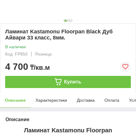
Ламинат Kastamonu Floorpan Black Дуб
Айвари 33 класс, 8мм.
В наличии
Код: FP850
Розница
4 700
₸/кв.м
Купить
Описание
Характеристики
Доставка
Оплата
Усл
Описание
Ламинат Kastamonu Floorpan