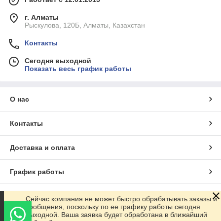
г. Алматы
Рыскулова, 120Б, Алматы, Казахстан
Контакты
Сегодня выходной
Показать весь график работы
О нас
Контакты
Доставка и оплата
График работы
Полная версия сайта
Сейчас компания не может быстро обрабатывать заказы и
сообщения, поскольку по ее графику работы сегодня
выходной. Ваша заявка будет обработана в ближайший
Сайт создан на маркетплейсе
Satu.kz