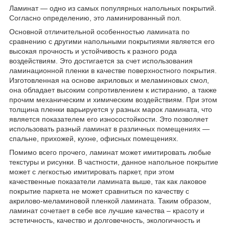
Ламинат — одно из самых популярных напольных покрытий.
Согласно определению, это ламинированный пол.
Основной отличительной особенностью ламината по
сравнению с другими напольными покрытиями является его
высокая прочность и устойчивость к разного рода
воздействиям. Это достигается за счет использования
ламинационной пленки в качестве поверхностного покрытия.
Изготовленная на основе акриловых и меламиновых смол,
она обладает высоким сопротивлением к истиранию, а также
прочим механическим и химическим воздействиям. При этом
толщина пленки варьируется у разных марок ламината, что
является показателем его износостойкости. Это позволяет
использовать разный ламинат в различных помещениях —
спальне, прихожей, кухне, офисных помещениях.
Помимо всего прочего, ламинат может имитировать любые
текстуры и рисунки. В частности, данное напольное покрытие
может с легкостью имитировать паркет, при этом
качественные показатели ламината выше, так как лаковое
покрытие паркета не может сравниться по качеству с
акрилово-меламиновой пленкой ламината. Таким образом,
ламинат сочетает в себе все лучшие качества – красоту и
эстетичность, качество и долговечность, экологичность и