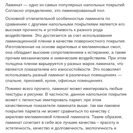
Ламинат — одно из самых популярных напольных покрытий.
Согласно определению, это ламинированный пол.
Основной отличительной особенностью ламината по
сравнению с другими напольными покрытиями является его
высокая прочность и устойчивость к разного рода
воздействиям. Это достигается за счет использования
ламинационной пленки в качестве поверхностного покрытия.
Изготовленная на основе акриловых и меламиновых смол,
она обладает высоким сопротивлением к истиранию, а также
прочим механическим и химическим воздействиям. При этом
толщина пленки варьируется у разных марок ламината, что
является показателем его износостойкости. Это позволяет
использовать разный ламинат в различных помещениях —
спальне, прихожей, кухне, офисных помещениях.
Помимо всего прочего, ламинат может имитировать любые
текстуры и рисунки. В частности, данное напольное покрытие
может с легкостью имитировать паркет, при этом
качественные показатели ламината выше, так как лаковое
покрытие паркета не может сравниться по качеству с
акрилово-меламиновой пленкой ламината. Таким образом,
ламинат сочетает в себе все лучшие качества – красоту и
эстетичность, качество и долговечность, экологичность и