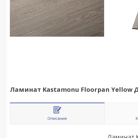
Ламинат Kastamonu Floorpan Yellow Д
Описание
Х
Ламинат K