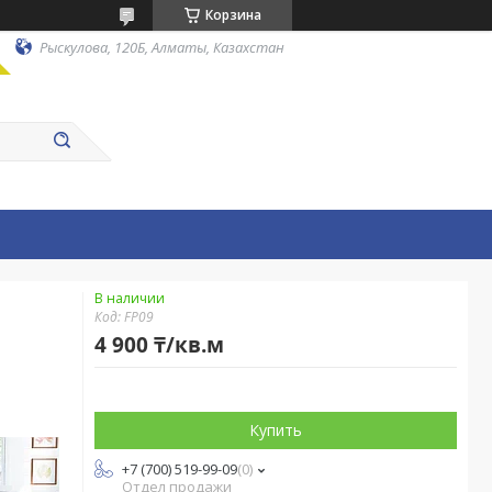
Корзина
Рыскулова, 120Б, Алматы, Казахстан
В наличии
Код:
FP09
4 900 ₸/кв.м
Купить
+7 (700) 519-99-09
0
Отдел продажи