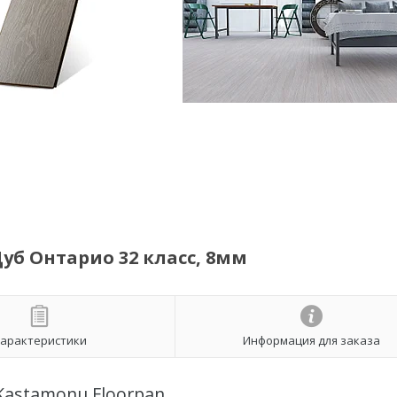
уб Онтарио 32 класс, 8мм
арактеристики
Информация для заказа
astamonu Floorpan