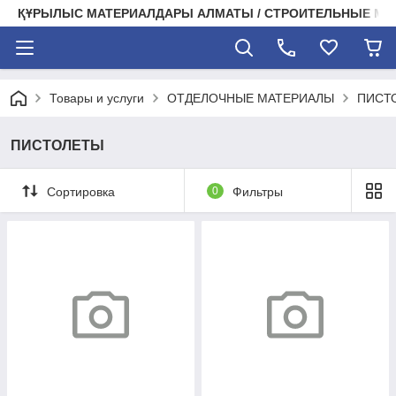
ҚҰРЫЛЫС МАТЕРИАЛДАРЫ АЛМАТЫ / СТРОИТЕЛЬНЫЕ М
Товары и услуги
ОТДЕЛОЧНЫЕ МАТЕРИАЛЫ
ПИСТ
ПИСТОЛЕТЫ
Сортировка
0
Фильтры