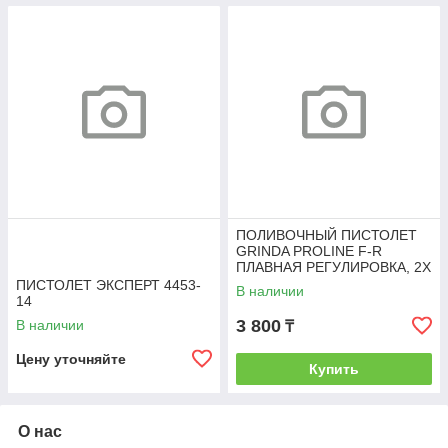
ПОЛИВОЧНЫЙ ПИСТОЛЕТ
GRINDA PROLINE F-R
ПЛАВНАЯ РЕГУЛИРОВКА, 2Х
КОМПОНЕНТНЫЙ
ПИСТОЛЕТ ЭКСПЕРТ 4453-
В наличии
14
3 800
В наличии
₸
Цену уточняйте
Купить
О нас