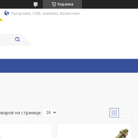
Корзина
Рыскулова, 120Б, Алматы, Казахстан