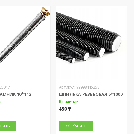
85017
99998445258
РАМНИК 10*112
ШПИЛЬКА РЕЗЬБОВАЯ 6*1000
и
В наличии
450 ₸
упить
Купить