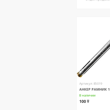
85019
АНКЕР РАМНИК 1
В наличии
100 ₸