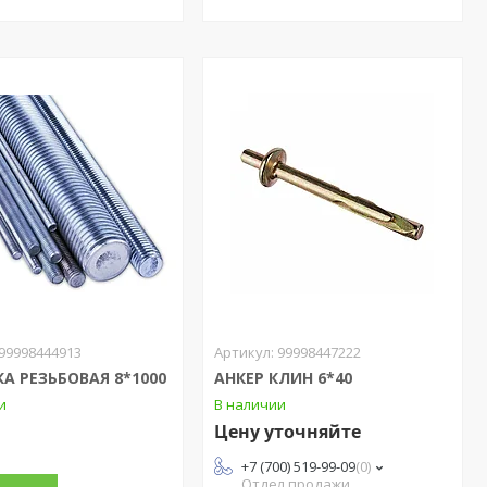
99998444913
99998447222
А РЕЗЬБОВАЯ 8*1000
АНКЕР КЛИН 6*40
и
В наличии
Цену уточняйте
+7 (700) 519-99-09
0
Отдел продажи