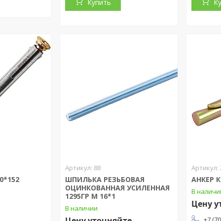
Купить
К
88
0*152
ШПИЛЬКА РЕЗЬБОВАЯ
АНКЕР 
ОЦИНКОВАННАЯ УСИЛЕННАЯ
В наличи
1295ГР М 16*1
Цену у
В наличии
Цену уточняйте
+7 (7