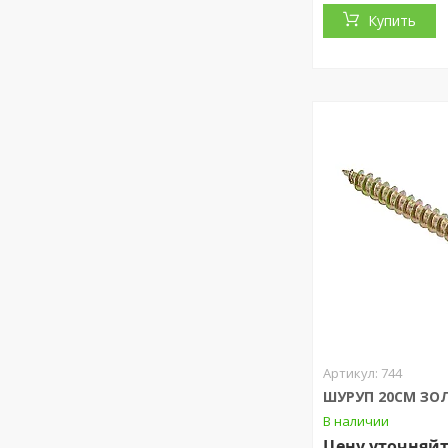
Купить
744
ШУРУП 20СМ ЗО
В наличии
Цену уточняй