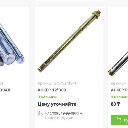
24
54545241541
ОВАЯ
АНКЕР 12*300
АНКЕР 
В наличии
В наличи
Цену уточняйте
80 ₸
+7 (700) 519-99-09
0
Отдел продажи
К