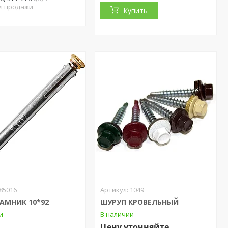
л продажи
Купить
85016
1049
РАМНИК 10*92
ШУРУП КРОВЕЛЬНЫЙ
и
В наличии
Цену уточняйте