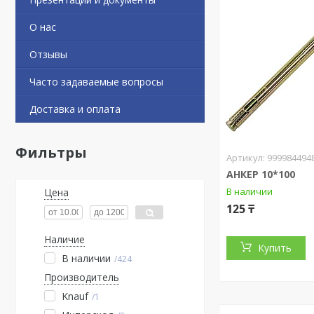
О нас
Отзывы
Часто задаваемые вопросы
Доставка и оплата
Фильтры
999984494
АНКЕР 10*100
В наличии
Цена
125 ₸
Наличие
Купить
В наличии
424
Производитель
Knauf
1