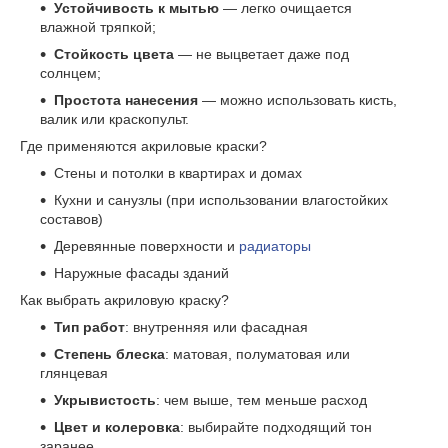
Устойчивость к мытью
— легко очищается
влажной тряпкой;
Стойкость цвета
— не выцветает даже под
солнцем;
Простота нанесения
— можно использовать кисть,
валик или краскопульт.
Где применяются акриловые краски?
Стены и потолки в квартирах и домах
Кухни и санузлы (при использовании влагостойких
составов)
Деревянные поверхности и
радиаторы
Наружные фасады зданий
Как выбрать акриловую краску?
Тип работ
: внутренняя или фасадная
Степень блеска
: матовая, полуматовая или
глянцевая
Укрывистость
: чем выше, тем меньше расход
Цвет и колеровка
: выбирайте подходящий тон
заранее