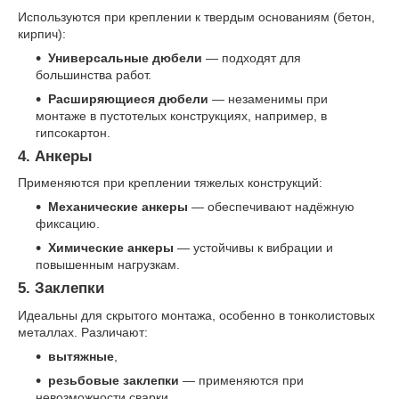
Используются при креплении к твердым основаниям (бетон,
кирпич):
Универсальные дюбели
— подходят для
большинства работ.
Расширяющиеся дюбели
— незаменимы при
монтаже в пустотелых конструкциях, например, в
гипсокартон.
4. Анкеры
Применяются при креплении тяжелых конструкций:
Механические анкеры
— обеспечивают надёжную
фиксацию.
Химические анкеры
— устойчивы к вибрации и
повышенным нагрузкам.
5. Заклепки
Идеальны для скрытого монтажа, особенно в тонколистовых
металлах. Различают:
вытяжные
,
резьбовые заклепки
— применяются при
невозможности сварки.